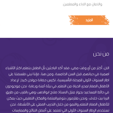
والآمان مع الآباء والمعلمين.
المزيد
من نحن
الآن، أكثر من أي وقت مضى، فقد أكد الباحثين بأن الطفل يتعلم اكثر الأشياء
اهمية في حياتهم قبل السن الخامسة، ومن هنا، فإننا نبني فلسفتنا على
اطار السنوات الأولى للمرحلة التأسيسية، تكرس حضانة جولدن كيدز لإعداد
الأطفال الصغار لمدى الحياة من التعلم في بيئة آمنة ورعاية. نحن موجودون
في حائط المساعيد بجوار منزل الاستاذ صلاح ابوالدهب وهي بالقرب من طريق
البربا بيت خلاف. ونحن ملتزمون بتوفيرالمتعة والمكان التعليمي حيث يمكن
للأطفال الصغار التعلم والنمو من خلال التدريب العملي على الأنشطة، نحن
نستخدم الإطار السنوات الأولى التي تعتمد على أفضل النتائج والممارسات