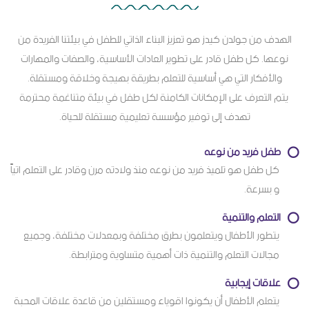
الهدف من جولدن كيدز هو تعزيز البناء الذاتي للطفل في بيئتنا الفريدة من
نوعها. كل طفل قادر على تطوير العادات الأساسية، والصفات والمهارات
والأفكار التي هي أساسية للتعلم بطريقة بهيجة وخلاقة ومستقلة.
يتم التعرف على الإمكانات الكامنة لكل طفل في بيئة متناغمة محترمة
تهدف إلى توفير مؤسسة تعليمية مستقلة للحياة.
طفل فريد من نوعه
كل طفل هو تلميذ فريد من نوعه منذ ولادته مرن وقادر على التعلم اتياً
و بسرعة.
التعلم والتنمية
يتطور الأطفال ويتعلمون بطرق مختلفة وبمعدلات مختلفة، وجميع
مجالات التعلم والتنمية ذات أهمية متساوية ومترابطة.
علاقات إيجابية
يتعلم الأطفال أن يكونوا اقوياء ومستقلين من قاعدة علاقات المحبة